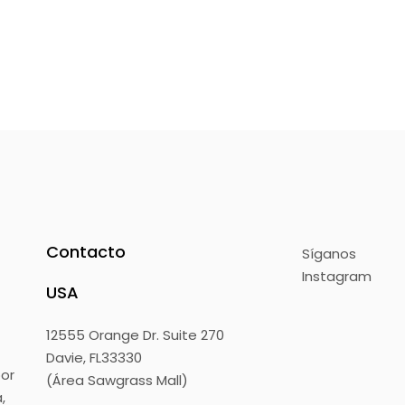
Contacto
Síganos
Instagram
USA
12555 Orange Dr. Suite 270
Davie, FL33330
or
(Área Sawgrass Mall)
,