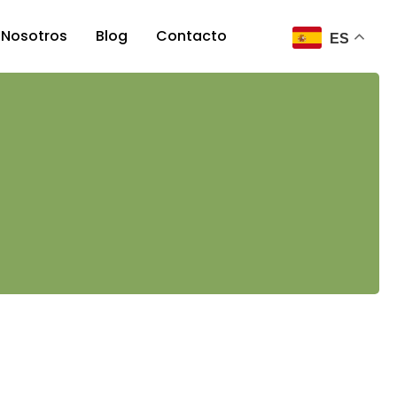
Nosotros
Blog
Contacto
ES
Nosotros
Nuestro equipo