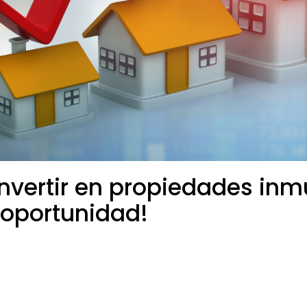
nvertir en propiedades inmu
 oportunidad!