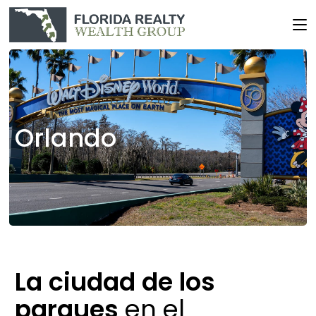
Orlando
La
ciudad
de
los
parques
en el