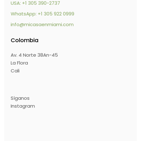
USA: +1 305 390-2737
WhatsApp: +1 305 922 0999
info@micasaenmiami.com
Colombia
Av. 4 Norte 38An-45
La Flora
Cali
Síganos
Instagram