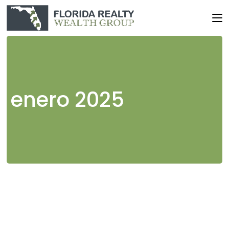
Skip
to
the
content
enero 2025