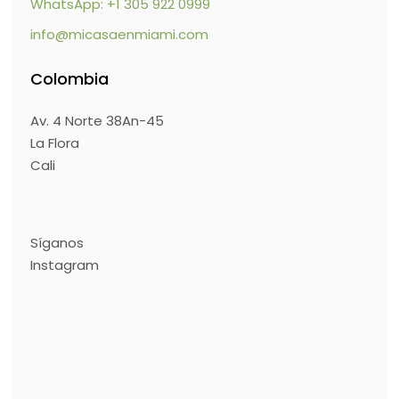
WhatsApp: +1 305 922 0999
info@micasaenmiami.com
Colombia
Av. 4 Norte 38An-45
La Flora
Cali
Síganos
Instagram