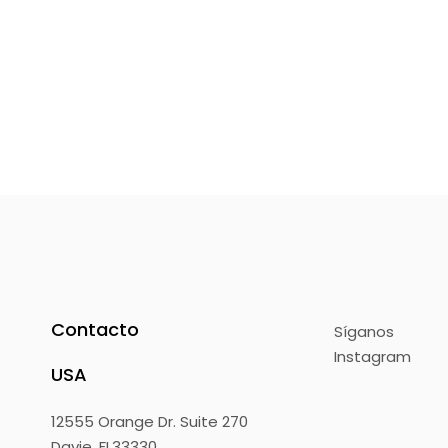
Contacto
Síganos
Instagram
USA
12555 Orange Dr. Suite 270
Davie, FL33330