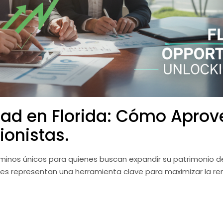
ad en Florida: Cómo Aprove
ionistas.
caminos únicos para quienes buscan expandir su patrimonio 
nes representan una herramienta clave para maximizar la re