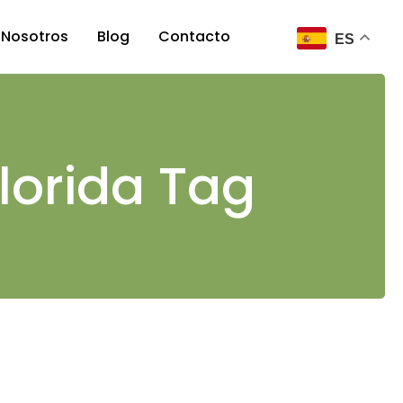
Nosotros
Blog
Contacto
ES
Nosotros
Nuestro equipo
lorida Tag