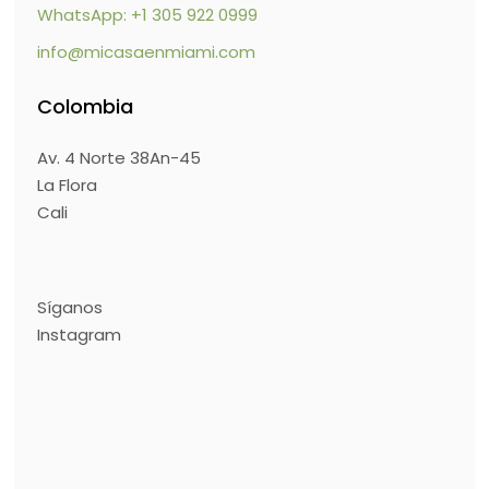
WhatsApp: +1 305 922 0999
info@micasaenmiami.com
Colombia
Av. 4 Norte 38An-45
La Flora
Cali
Síganos
Instagram