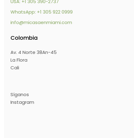
USA: +1 305 390-2737
WhatsApp: +1 305 922 0999
info@micasaenmiami.com
Colombia
Av. 4 Norte 38An-45
La Flora
Cali
Síganos
Instagram