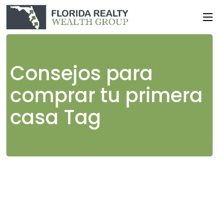
Skip
to
the
content
Consejos para
comprar tu primera
casa Tag