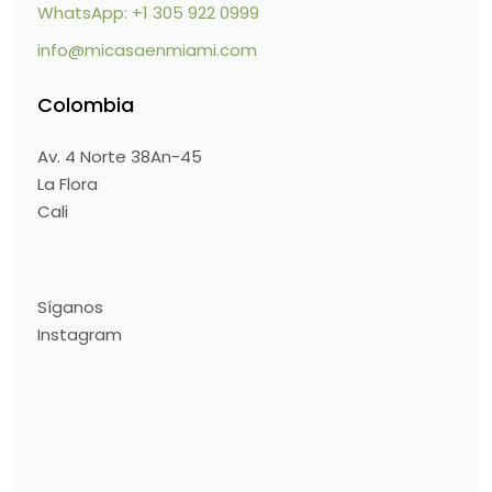
WhatsApp: +1 305 922 0999
info@micasaenmiami.com
Colombia
Av. 4 Norte 38An-45
La Flora
Cali
Síganos
Instagram