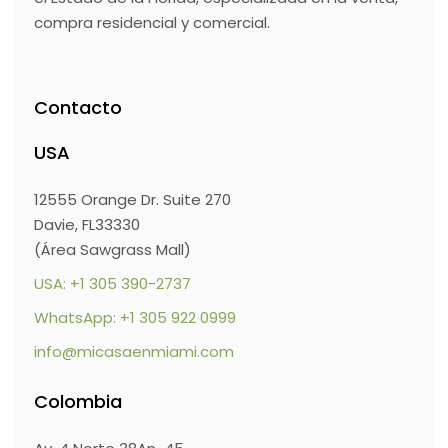
compra residencial y comercial.
Contacto
USA
12555 Orange Dr. Suite 270
Davie, FL33330
(Área Sawgrass Mall)
USA: +1 305 390-2737
WhatsApp: +1 305 922 0999
info@micasaenmiami.com
Colombia