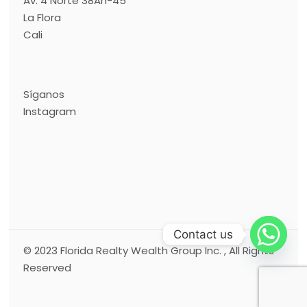
Av. 4 Norte 38An-45
La Flora
Cali
Síganos
Instagram
Contact us
© 2023
Florida Realty Wealth Group Inc.
, All Rights
Reserved