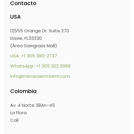
Contacto
USA
12555 Orange Dr. Suite 270
Davie, FL33330
(Área Sawgrass Mall)
USA: +1 305 390-2737
WhatsApp: +1 305 922 0999
info@micasaenmiami.com
Colombia
Av. 4 Norte 38An-45
La Flora
Cali