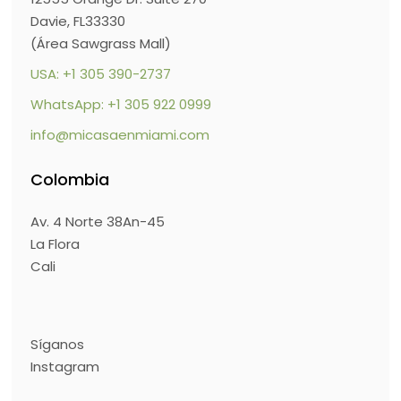
Davie, FL33330
(Área Sawgrass Mall)
USA: +1 305 390-2737
WhatsApp: +1 305 922 0999
info@micasaenmiami.com
Colombia
Av. 4 Norte 38An-45
La Flora
Cali
Síganos
Instagram