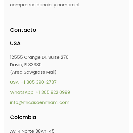
compra residencial y comercial.
Contacto
USA
12555 Orange Dr. Suite 270
Davie, FL33330
(Área Sawgrass Mall)
USA: +1 305 390-2737
WhatsApp: +1 305 922 0999
info@micasaenmiami.com
Colombia
Av. 4 Norte 38An-45