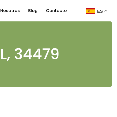
Nosotros
Blog
Contacto
ES
Nosotros
Nuestro equipo
FL, 34479