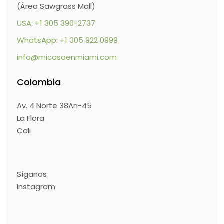
(Área Sawgrass Mall)
USA: +1 305 390-2737
WhatsApp: +1 305 922 0999
info@micasaenmiami.com
Colombia
Av. 4 Norte 38An-45
La Flora
Cali
Síganos
Instagram