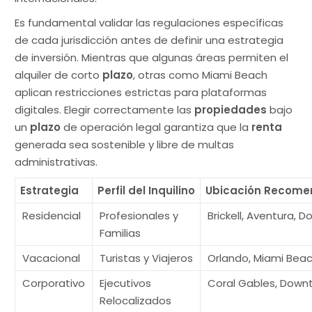
Es fundamental validar las regulaciones específicas
de cada jurisdicción antes de definir una estrategia
de inversión. Mientras que algunas áreas permiten el
alquiler de corto
plazo
, otras como Miami Beach
aplican restricciones estrictas para plataformas
digitales. Elegir correctamente las
propiedades
bajo
un
plazo
de operación legal garantiza que la
renta
generada sea sostenible y libre de multas
administrativas.
Estrategia
Perfil del Inquilino
Ubicación Recom
Residencial
Profesionales y
Brickell, Aventura, Do
Familias
Vacacional
Turistas y Viajeros
Orlando, Miami Bea
Corporativo
Ejecutivos
Coral Gables, Down
Relocalizados