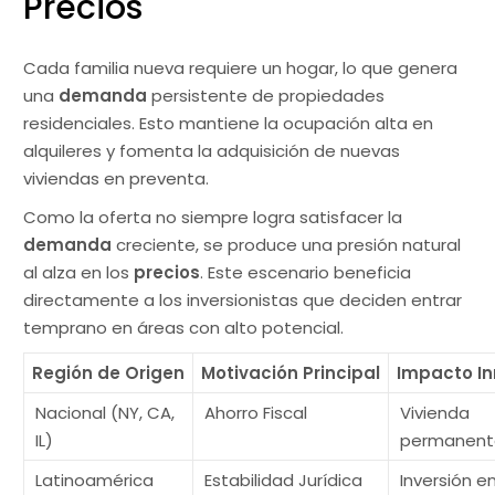
Precios
Cada familia nueva requiere un hogar, lo que genera
una
demanda
persistente de propiedades
residenciales. Esto mantiene la ocupación alta en
alquileres y fomenta la adquisición de nuevas
viviendas en preventa.
Como la oferta no siempre logra satisfacer la
demanda
creciente, se produce una presión natural
al alza en los
precios
. Este escenario beneficia
directamente a los inversionistas que deciden entrar
temprano en áreas con alto potencial.
Región de Origen
Motivación Principal
Impacto In
Nacional (NY, CA,
Ahorro Fiscal
Vivienda
IL)
permanente
Latinoamérica
Estabilidad Jurídica
Inversión e