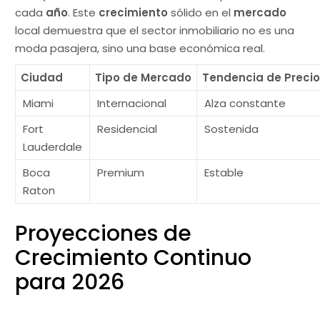
cada
año
. Este
crecimiento
sólido en el
mercado
local demuestra que el sector inmobiliario no es una
moda pasajera, sino una base económica real.
Ciudad
Tipo de Mercado
Tendencia de Preci
Miami
Internacional
Alza constante
Fort
Residencial
Sostenida
Lauderdale
Boca
Premium
Estable
Raton
Proyecciones de
Crecimiento Continuo
para 2026