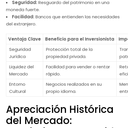
Seguridad:
Resguardo del patrimonio en una
moneda fuerte.
Facilidad:
Bancos que entienden las necesidades
del extranjero.
Ventaja Clave
Beneficio para el Inversionista
Imp
Seguridad
Protección total de la
Tra
Jurídica
propiedad privada.
pat
Liquidez del
Facilidad para vender o rentar
Ret
Mercado
rápido.
efic
Entorno
Negocios realizados en su
Men
Cultural
propio idioma.
ent
Apreciación Histórica
del Mercado: